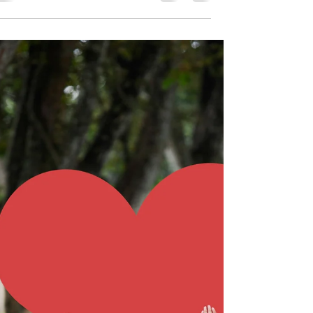
במצבים מאתגרים של פוריות בריאות זוגיות או פרנס
בסדנה מוקלטת חינמית של 20 דקות בה אני נותנת
תרגיל פשוט שעזר לי ולמשפחה שלי בזמנים קשים