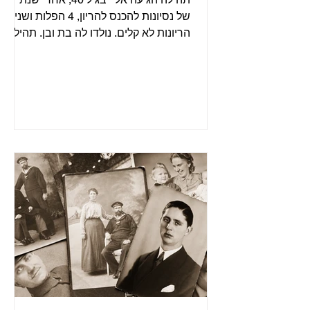
של נסיונות להכנס להריון, 4 הפלות ושני
הריונות לא קלים. נולדו לה בת ובן. תהילה
נקרעה בין רצון עז...