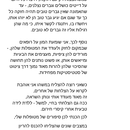
על דייטים כושלים וגברים נצלנים, - עד
שהאמונה שאין גברים טובים תהיה חזקה כל
כך עד שגם אם יגיע גבר טוב הן לא יזהו אותו,
ויחשדו בו, ויתנגדו לקשר איתו, כי מה שהן
רגילות אליו זה גברים לא טובים.
נוסף לכך, אני שומעת המון על רופאים
שבמקום לחזק ולעודד את המטופלות שלהן, -
מורידים להן ציפיות, מעצימים את הבעיות
ומייאשים אותן, או פשוט נותנים להן תחושה
שהסיכוי שלהן להרות מאוד נמוך דרך ציטוט
של סטטיסטיקות מפחידות.
כשאני רוצה להצליח במשהו אני אוהבת
לקרוא על הצלחות של אחרים,
זה מאוד מעודד אותי ונותן השראה,
ככה גם הצלחתי בחיי, למשל - ללדת לידה
טבעית אחרי קיסרי חירום.
לכן הכנתי לכן סיפורים של מטופלות שלי,
במצבים שונים שהצליחו להכנס להריון