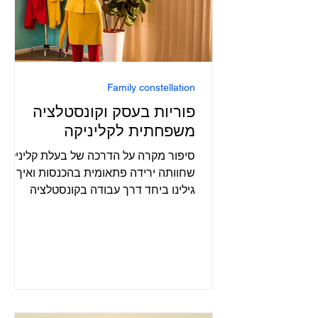
Family constellation
פוריות בעסק וקונסטלציה
משפחתית לקליניקה
סיפור מקרה על הדרכה של בעלת קליניקה
שחוותה ירידה פתאומית בהכנסות ואיך
גילינו ביחד דרך עבודה בקונסטלציה
משפחתית למה זה קרה ומה צריך לעשות.
איך גירושים יכולים להשפיע באופן לא
מודע על העסק גם שנים אח"כ, ולמה
לפעמים כדאי לוותר על הצדק ועל סליחה.