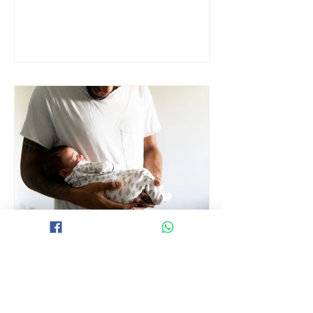
הריון יחידני
הריון בהזרעה בגיל 44
ענבל מתל אביב, אחת הלקוחות