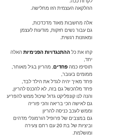
לקרות ככה.
ההלקאה העצמית הזו מחלישה.
אלה מחשבות מאוד מדכדכות, 
גם עבור נשים חזקות, מודעות לעצמן 
ומאוזנות רגשית.
קחו את כל 
ההתנגדויות הפנימיות
 האלה 
יחד,
תוסיפו כמה 
פחדים
, מהריון בגיל מאוחר, 
ממומים בעובר,
פחד מאיך יהיה לגדל את הילד לבד,
פחד מלהכשל גם בזה, לא להכנס להריון,
והנה לנו קונפליקט גדול שיכול ממש להפריע
גם לאישה הכי בריאה והכי פוריה
וממש לעכב כניסה להריון 
גם במצבים של פרופיל הורמונלי מדהים
וביציות של בת 20 עם רחם צעירה 
ומושלמת.