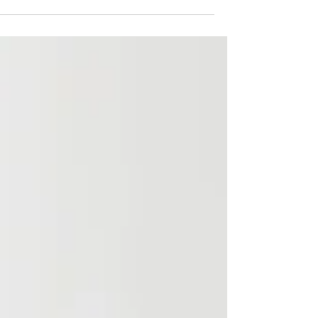
הרגשיות שיכולות לגרום לגוף ליצור דלקת דווקא
כשרוצים להיכנס הריון