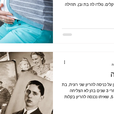
ת לא קלים. נולדו לה בת ובן. תהילה
ה
ל כניסה להריון שני רונית, בת
34 מפתח תיקווה, הגיעה אליי אחרי 3 שנים בהן לא הצליחה
להרות. היה לה כבר ילד אחד, בן 5, שאיתו נכנסה להריון בקלות
 פוריות, ולא היתה לגמרי
י הקשר עם בעלה השתבש לאחר