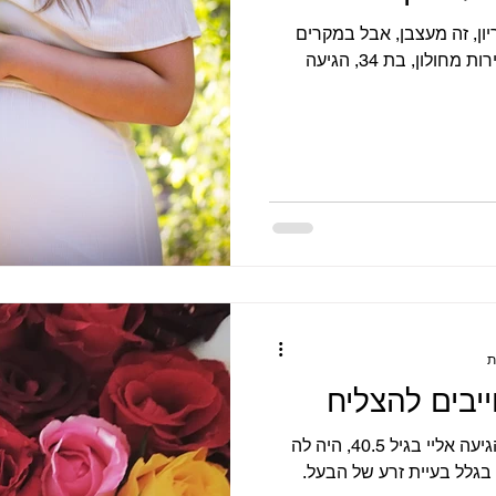
ון, זה מעצבן, אבל במקרים
מסוימים זה נכון אנה, מנהלת מכירות מחולון, בת 34, הגיעה
רויטל, מהנדסת תוכנה מחיפה, הגיעה אליי בגיל 40.5, היה לה
ילד בן 3 שהגיע אחרי טיפולי IVF בגלל בעיית זרע של הבעל.