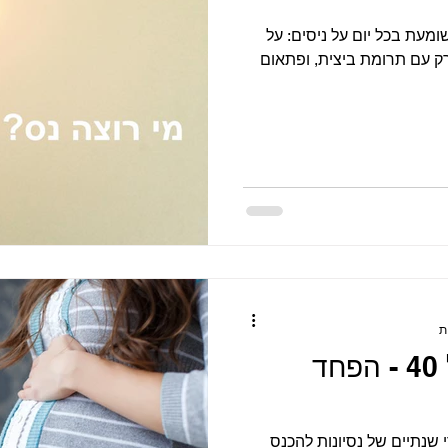
שומעת בכל יום על ניסים: על
רק עם תרומת ביצית, ופתאום
להכנס להריון בגיל 40 - הפחד
ה אליי בגיל 40, אחרי שנתיים של נסיונות להכנס