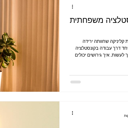
כאבים כרוניים
פוריות טבעית
סדנאות
מסר מעצי
סטלציה משפחתית
קליניקה שחוותה ירידה
יחד דרך עבודה בקונסטלציה
עשות. איך גירושים יכולים
 גם שנים אח"כ, ולמה לפעמים