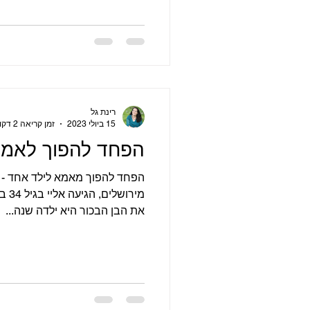
הלידה. כששאלתי עוד שאלות על 
מלאה, בלי אפידורל, עברה לידת
ברמה כזו שכבר הבטיחו לה שתל
רינת גל
15 ביולי 2023
זמן קריאה 2 דקות
הפחד להפוך לאמא
הפחד להפוך מאמא לילד אחד - לא
מירו
את הבן הבכור היא ילדה שנה...