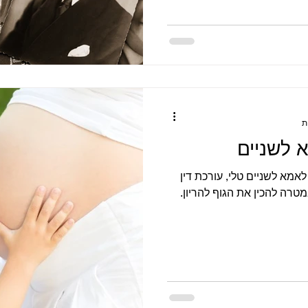
הלידה, גיליתי שהיא עברה
לידה קשה מאוד, היא היתה מעל 3 שעות עם צירי לחץ ופתיחה
 ואקום וסבלה מקרע עמוק
ד קיסרי בפעם הבאה. בא
 לשניים
מא לשניים טלי, עורכת דין
שלים, הגיעה אליי בגיל 34 במטרה להכין את הגוף להריון.