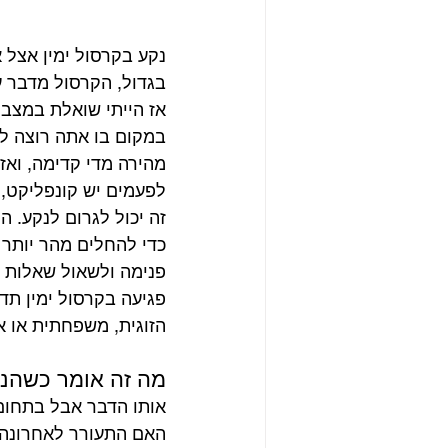
נקע בקרסול ימין אצל 
בגדול, הקרסול מדבר על
אז הייתי שואלת במצב 
במקום בו אתה רוצה להי
מהירה מדי קדימה, ואז 
לפעמים יש קונפליקט, 
זה יכול לגרום לנקע. ה
כדי להחלים מהר יותר 
פנימה ולשאול שאלות ל
פגיעה בקרסול ימין תד
הזוגית, משפחתית או א
מה זה אומר כשהנק
אותו הדבר אבל בתחום 
האם התעורר לאחרונה ר