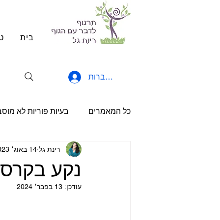
בית
ט
להתחברות
כל המאמרים
בעיות פוריות לא מוס
רינת גל
14 באוג׳ 2023
הריון יחידני
משאבים וכוחות
נקע בקרסו
עודכן:
13 בפבר׳ 2024