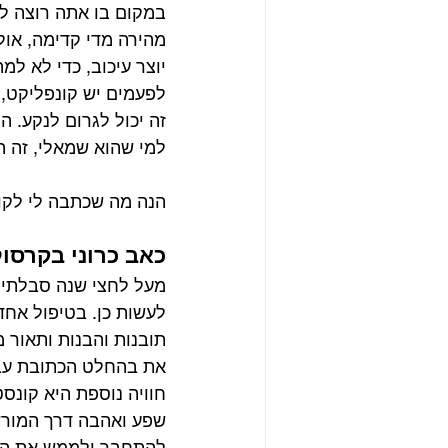
במקום בו אתה רוצה להי
מהירה מדי קדימה, אול
יוצר עיכוב, כדי לא למה
לפעמים יש קונפליקט, 
זה יכול לגרום לנקע. 
למי שהוא שמאלי, זה ה
הנה מה שכתבה לי לקו
כאב כרוני בקרסו
מעל לחצי שנה סבלתי מ
לעשות כן. בטיפול אחד
תובנות והבנות ותאור 
את בהחלט הכתובת עבו
חוויה נוספת היא קונס
שפע ואהבה דרך המורשת
להתחבר ולממש את הפוט