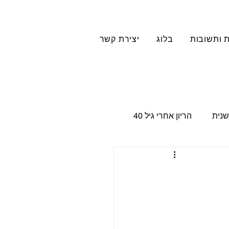
 ותשובות
בלוג
יצירת קשר
שנית
הריון אחרי גיל 40
ם
Family constellation