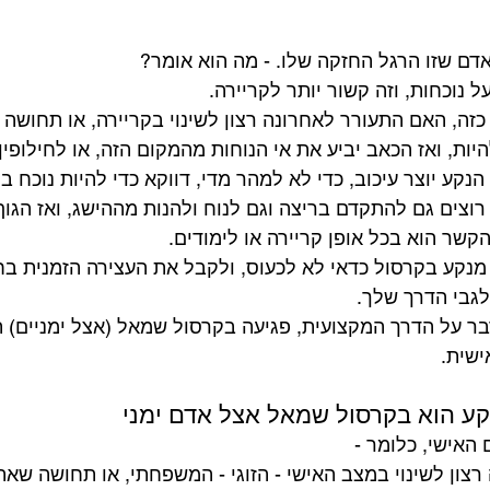
אדם שזו הרגל החזקה שלו. - מה הוא אומר?
 נוכחות, וזה קשור יותר לקריירה.
כזה, האם התעורר לאחרונה רצון לשינוי בקריירה, או תחושה
ות, ואז הכאב יביע את אי הנוחות מהמקום הזה, או לחילופין 
הנקע יוצר עיכוב, כדי לא למהר מדי, דווקא כדי להיות נוכח בה
רוצים גם להתקדם בריצה וגם לנוח ולהנות מההישג, ואז הגו
הקשר הוא בכל אופן קריירה או לימודים.
מנקע בקרסול כדאי לא לכעוס, ולקבל את העצירה הזמנית בחי
גבי הדרך שלך.
בר על הדרך המקצועית, פגיעה בקרסול שמאל (אצל ימניים) 
ישית.
ע הוא בקרסול שמאל אצל אדם ימני
האישי, כלומר -
צון לשינוי במצב האישי - הזוגי - המשפחתי, או תחושה שאת