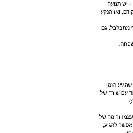
- יש תנועה 
דם, ואז הנקע 
ף מתבלבל. גם 
שפחה.
הגיע הזמן 
ד עם שורה של 
)
צמו זרימה של 
אפשר להגיע, 
וי.