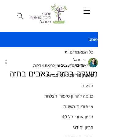
פוסט
כל המאמרים
רינת גל
כל המאמרים
12 באוג׳ 2023
זמן קריאה 4 דקות
מועקה בחזה - כאבים בחזה
בעיות פוריות לא מוסברות
הפלות
כניסה להריון סיפורי הצלחה
אי פוריות משנית
הריון אחרי גיל 40
הריון יחידני