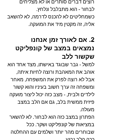
רוצים דברים סותרים או לא מצליחים 
לבחור - הוא מתבלבל ונלחץ.
כשמחליטים לא להכנס לדרמה, לא להשאב 
אליה, זה מקטין מיד את המועקה.
2. 
אם לאורך זמן אנחנו 
נמצאים במצב של קונפליקט 
שקשור ללב
למשל - גבר שבוגד באישתו, מצד אחד הוא 
אוהב את המאהבת ורוצה לחיות איתה, 
אבל לא רוצה לפרק את המשפחה, מאחר 
ומשפחה זה ערך חשוב בעיניו והוא קשור 
לילדים ולבית, - מצב כזה יכול ליצור מועקה 
פיזית ממשית בלב, גם אם הלב במצב 
מעולה.
הפתרון במצב כזה הוא לבחור. לא להשאר 
במציאות של קונפליקט ושקר. ככל 
שבוחרים מהר יותר ושלמים עם ההחלטה 
ככה הלב נרגע.