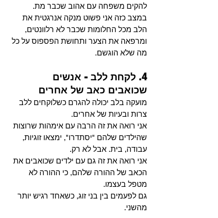
להקים משפחה עם אהוב שכבר מת.
במצב כזה אני פשוט מנקה אנרגטית את 
הלב מכל החלומות שכבר לא רלוונטים, 
ומרפאה את הצער ותחושת הפספוס על כל 
מה שלא הוגשם.
4. לקחת ללב - אנשים 
שכואבים כאב של אחרים
מועקה בלב יכולה להגרם כשלוקחים ללב 
צרות ובעיות של אחרים.
אני רואה את זה הרבה עם אימהות שרוצות 
שהילדים שלהם "יסתדרו", ימצאו זוגיות, 
עבודה, בית. אבל לא רק.
אני רואה את זה גם עם ילדים שכואבים את 
הכאב של ההורה שלהם, כי ההורה לא 
מטפל בעצמו. 
גם לפעמים בין בני זוג, כשאחד רגיש יותר 
מהשני.