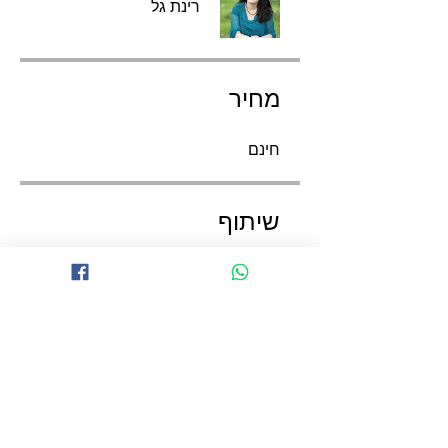
רינת גל
מחיר
חינם
שיתוף
הצטרף