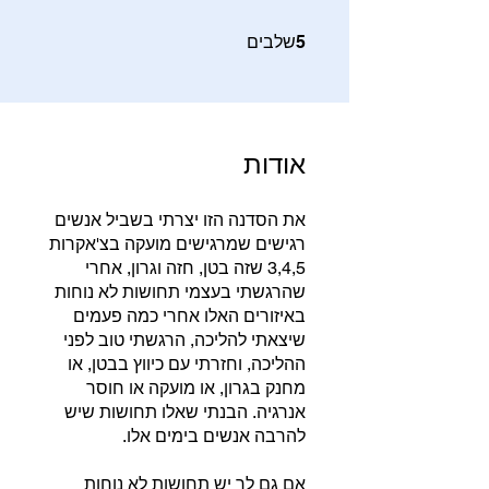
5 שלבים
5
שלבים
אודות
את הסדנה הזו יצרתי בשביל אנשים
רגישים שמרגישים מועקה בצ'אקרות
3,4,5 שזה בטן, חזה וגרון, אחרי
שהרגשתי בעצמי תחושות לא נוחות
באיזורים האלו אחרי כמה פעמים
שיצאתי להליכה, הרגשתי טוב לפני
ההליכה, וחזרתי עם כיווץ בבטן, או
מחנק בגרון, או מועקה או חוסר
אנרגיה. הבנתי שאלו תחושות שיש
אם גם לך יש תחושות לא נוחות