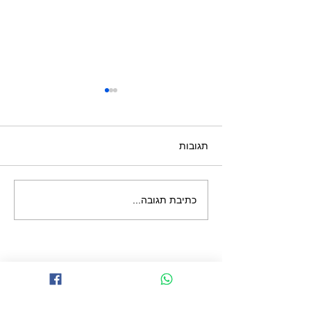
תגובות
קונסטלציה משפחתית
כתיבת תגובה...
פוריות הפלות
צרי קשר