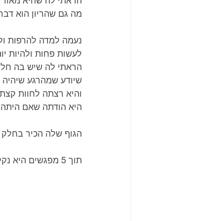
הראתי לה שהיא מאוד ר
מה גם שהריון הוא דבר
נעמה למדה להרפות ול
לעשות פחות ולהיות יות
הראתי לה שיש בה חלק
שיודע שמהרגע שיהיה י
והיא רצתה לחוות קצת 
היא הודתה שאם היתה בת 35 היא לא היתה ממהרת בכלל להביא יל
הגוף שלה הכיר בחלק ב
תוך 5 מפגשים היא נקלטה להריון ראשון, עם הבן הבכור שלה.