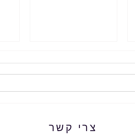
מפחדת
להיכנס להריון בזוגיות שניה פרק
ב
צרי קשר