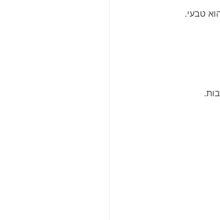
וא טבעי.
ות.