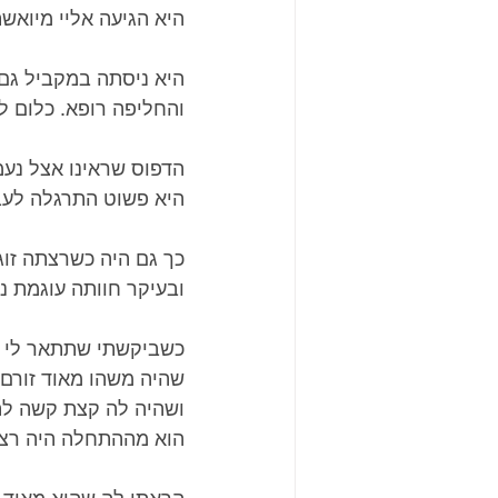
היא הגיעה אליי מיואשת, אחרי 3 הזרעות ו4 טיפולי
היא ניסתה במקביל גם ד
והחליפה רופא. כלום לא
הדפוס שראינו אצל נעמ
היא פשוט התרגלה לעב
כך גם היה כשרצתה זוגי
ובעיקר חוותה עוגמת נ
כשביקשתי שתתאר לי א
שהיה משהו מאוד זורם
ושהיה לה קצת קשה להא
הוא מההתחלה היה רצינ