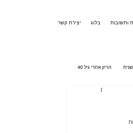
 ותשובות
בלוג
יצירת קשר
שנית
הריון אחרי גיל 40
ם
Family constellation
ת