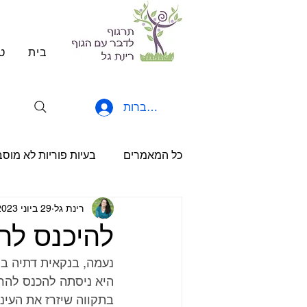
בית
ט
להתחברות
כל המאמרים
בעיות פוריות לא מוס
רינת גל
29 ביוני 2023
הריון יחידני
משאבים וכוחות
להיכנס לה
נעמה, בנקאית דתיה בת 40, התחתנה שנתיים לפני שהגיעה לקליניקה
היא ניסתה להכנס להרי
בתקווה שיזרז את העיניי