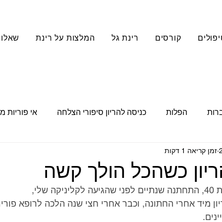
יפולים
קורסים
רינת גל
המלצות על רינת
שאלות
ברות
הפלות
כניסה להריון סיפורי הצלחה
אי פוריות מ
זמן קריאה 1 דקות
כאבים כרוניים
פוריות טבעית
סדנאות
מסר מעצי
ריון כשהכל הולך קשה
 שלי,
ון מיד אחרי החתונה, וכבר אחרי חצי שנה הלכה לרופא פוריו
נים.