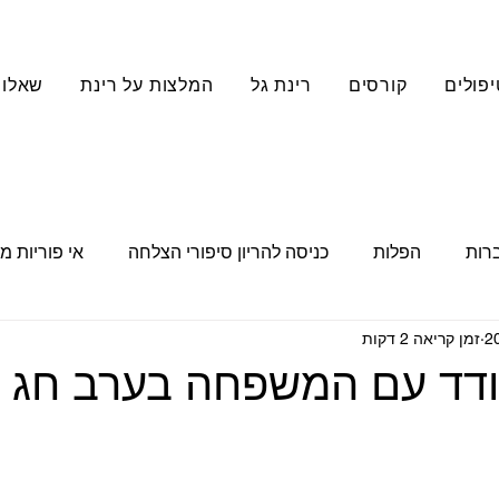
יפולים
קורסים
רינת גל
המלצות על רינת
שאלות
ברות
הפלות
כניסה להריון סיפורי הצלחה
אי פוריות מ
זמן קריאה 2 דקות
כאבים כרוניים
פוריות טבעית
סדנאות
מסר מעצי
ודד עם המשפחה בערב חג