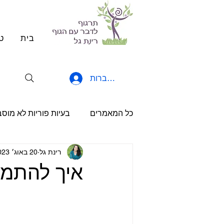
בית
ט
להתחברות
כל המאמרים
בעיות פוריות לא מוס
רינת גל
20 באוג׳ 2023
הריון יחידני
משאבים וכוחות
איך להתמ