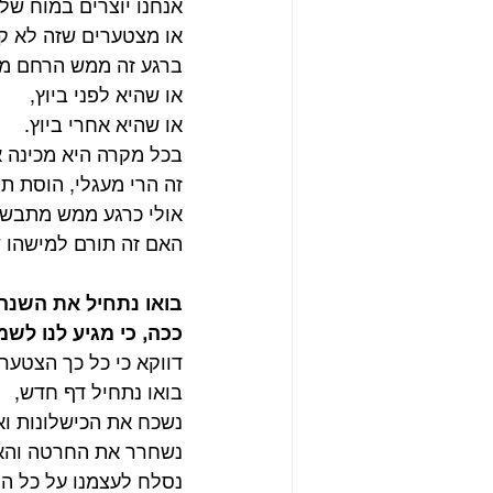
אנחנו יוצרים במוח של
או מצטערים שזה לא קר
ברגע זה ממש הרחם מתכ
או שהיא לפני ביוץ,
או שהיא אחרי ביוץ.
בכל מקרה היא מכינה 
זה הרי מעגלי, הוסת תג
אולי כרגע ממש מתבשל 
האם זה תורם למישהו 
בואו נתחיל את השנ
ככה, כי מגיע לנו לשמ
דווקא כי כל כך הצטערנו
בואו נתחיל דף חדש,
נשכח את הכישלונות וא
נשחרר את החרטה והא
נסלח לעצמנו על כל הט