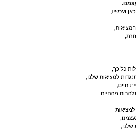
צמנו.
אן ועכשיו,
המציאות,
חרת,
ות כל כך,
נגדות למציאות שלנו,
ית חיים,
להבות מהחיים.
למציאות
צמנו,
 שלנו,