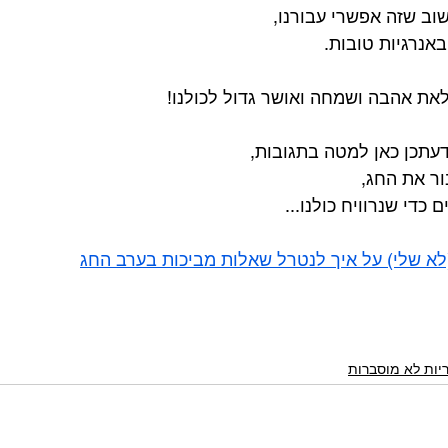
וב שזה אפשרי עבורנו,
אנרגיות טובות.
את אהבה ושמחה ואושר גדול לכולנו!
עתכן כאן למטה בתגובות,
ור את החג,
כדי שנרוויח כולנו...
לא שלי) על איך לנטרל שאלות מביכות בערב החג
ריות לא מוסברות