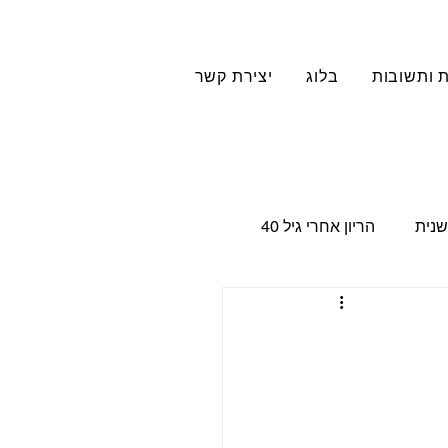
 ותשובות
בלוג
יצירת קשר
שנית
הריון אחרי גיל 40
ם
Family constellation