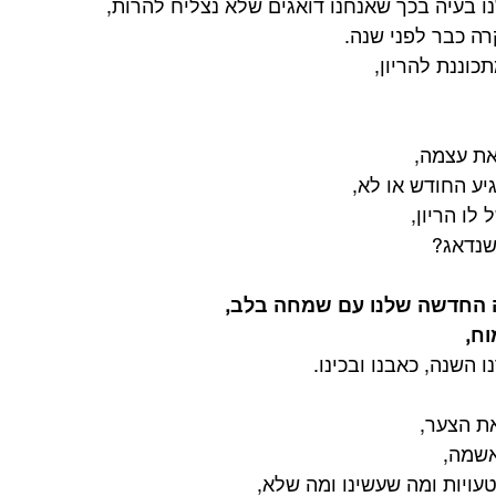
נו בעיה בכך שאנחנו דואגים שלא נצליח להרות,
ה כבר לפני שנה.
וננת להריון,
את עצמה,
יע החודש או לא,
לו הריון,
שנדאג?
ה החדשה שלנו עם שמחה בלב,
וח,
 השנה, כאבנו ובכינו.
ת הצער,
שמה,
עויות ומה שעשינו ומה שלא,