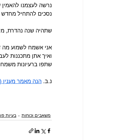
נרשה לעצמנו להאמין ש
נסכים להתחיל מחדש ב
שתהיה שנה נהדרת, מל
אני אשמח לשמוע מה ד
ואיך אתן מתכננות לעב
שתפו ברעיונות משמחים 
נ.ב. 
הנה מאמר מענין (
משאבים וכוחות
בעיות פו