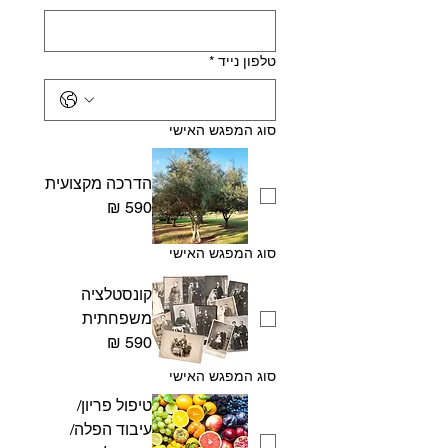
טלפון נייד
*
סוג המפגש האישי
הדרכה מקצועית
סוג המפגש האישי
קונסטלציה
משפחתית
סוג המפגש האישי
טיפול פריון/
עיבוד הפלה/