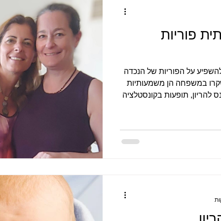
כאבים כרוניים
פוריות טבעית
סדנאות
מסר מעצי
ת פוריות
השפיע על הפוריות של הנכדה
קרו במשפחה הן משמעותיות
ס להריון, תופעות בקונסטלציה
דע על הפוריות ועל קושי
חזירים את האמון שאבד בעצמנו
נת גל ומירב שרייבר
יון