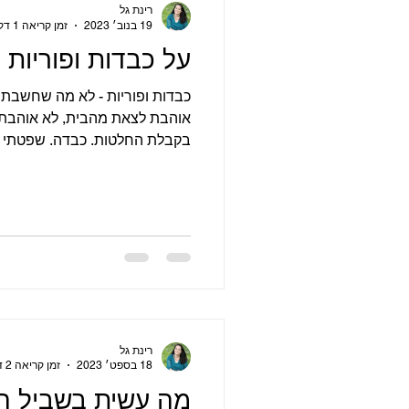
רינת גל
19 בנוב׳ 2023
זמן קריאה 1 דקות
על כבדות ופוריות
כבדות ופוריות - לא מה שחשבתי.
אוהבת לצאת מהבית, לא אוהבת ל
בקבלת החלטות. כבדה. שפטתי א
רינת גל
18 בספט׳ 2023
זמן קריאה 2 דקות
מה עשית בשביל הר