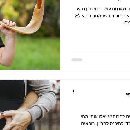
י שאנחנו עושות חשבון נפש
, אני מזכירה שהמטרה היא לא
...
 להרות? שאלו אותי מהי
י להיכנס להריון. רופאים