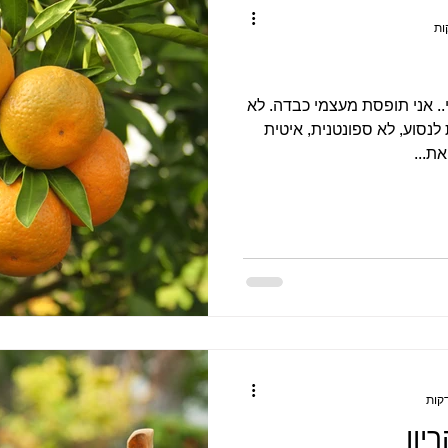
. אני תופסת מעצמי כבדה. לא
נסוע, לא ספונטנית, איטית
ת...
יון