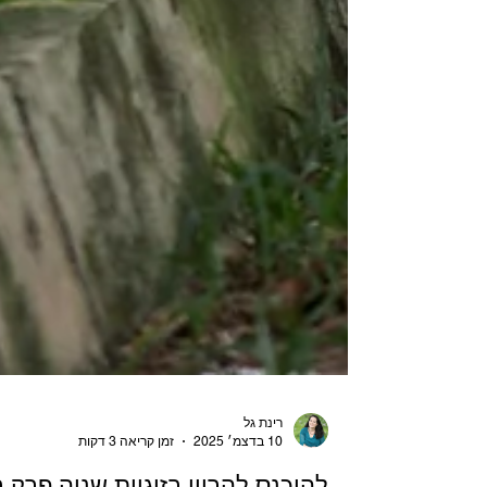
רינת גל
10 בדצמ׳ 2025
זמן קריאה 3 דקות